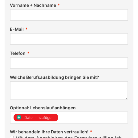
Vorname + Nachname
*
E-Mail
*
Telefon
*
Welche Berufsausbildung bringen Sie mit?
Optional: Lebenslauf anhängen
Datei hinzufügen
Wir behandeln Ihre Daten vertraulich!
*
Mit dem Abschicken des Formulars willige ich