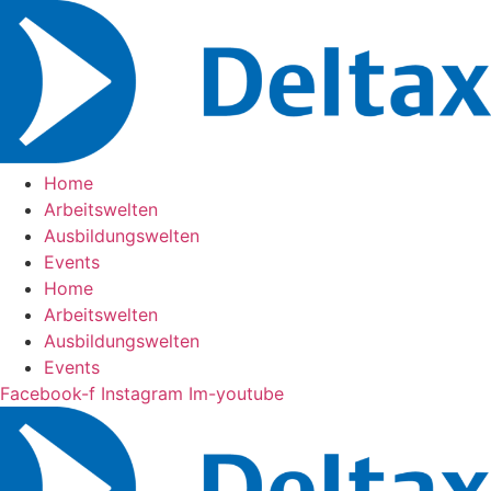
Zum
Inhalt
springen
Home
Arbeitswelten
Ausbildungswelten
Events
Home
Arbeitswelten
Ausbildungswelten
Events
Facebook-f
Instagram
Im-youtube