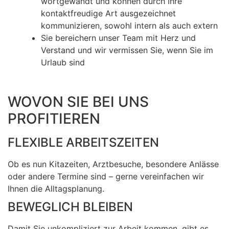
wortgewandt und können durch Ihre
kontaktfreudige Art ausgezeichnet
kommunizieren, sowohl intern als auch extern
Sie bereichern unser Team mit Herz und
Verstand und wir vermissen Sie, wenn Sie im
Urlaub sind
WOVON SIE BEI UNS
PROFITIEREN
FLEXIBLE ARBEITSZEITEN
Ob es nun Kitazeiten, Arztbesuche, besondere Anlässe
oder andere Termine sind – gerne vereinfachen wir
Ihnen die Alltagsplanung.
BEWEGLICH BLEIBEN
Damit Sie unkompliziert zur Arbeit kommen, gibt es