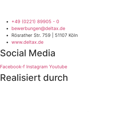
+49 (0221) 89905 - 0
bewerbungen@deltax.de
Rösrather Str. 759 | 51107 Köln
www.deltax.de
Social Media
Facebook-f
Instagram
Youtube
Realisiert durch