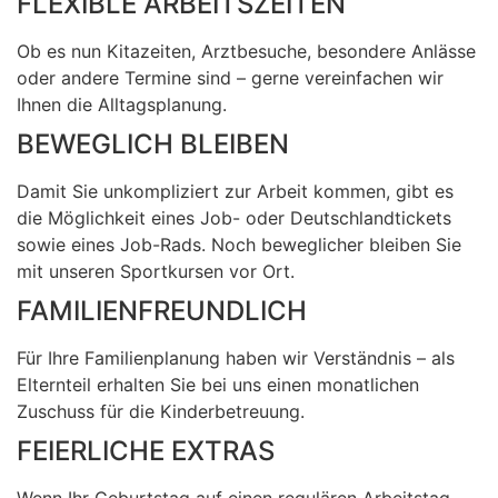
FLEXIBLE ARBEITSZEITEN
Ob es nun Kitazeiten, Arztbesuche, besondere Anlässe
oder andere Termine sind – gerne vereinfachen wir
Ihnen die Alltagsplanung.
BEWEGLICH BLEIBEN
Damit Sie unkompliziert zur Arbeit kommen, gibt es
die Möglichkeit eines Job- oder Deutschlandtickets
sowie eines Job-Rads. Noch beweglicher bleiben Sie
mit unseren Sportkursen vor Ort.
FAMILIENFREUNDLICH
Für Ihre Familienplanung haben wir Verständnis – als
Elternteil erhalten Sie bei uns einen monatlichen
Zuschuss für die Kinderbetreuung.
FEIERLICHE EXTRAS
Wenn Ihr Geburtstag auf einen regulären Arbeitstag