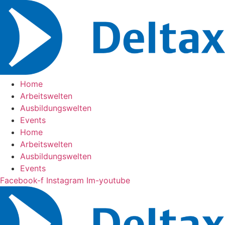
Zum
Inhalt
springen
Home
Arbeitswelten
Ausbildungswelten
Events
Home
Arbeitswelten
Ausbildungswelten
Events
Facebook-f
Instagram
Im-youtube