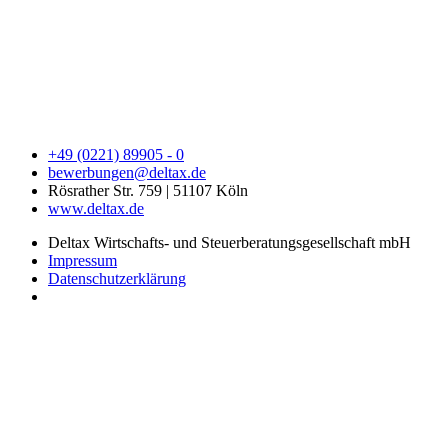
+49 (0221) 89905 - 0
bewerbungen@deltax.de
Rösrather Str. 759 | 51107 Köln
www.deltax.de
Deltax Wirtschafts- und Steuerberatungsgesellschaft mbH
Impressum
Datenschutzerklärung