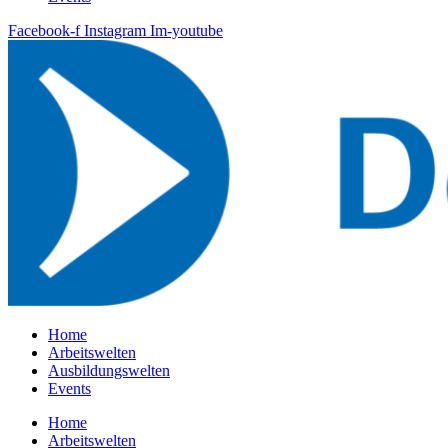
Facebook-f
Instagram
Im-youtube
Home
Arbeitswelten
Ausbildungswelten
Events
Home
Arbeitswelten