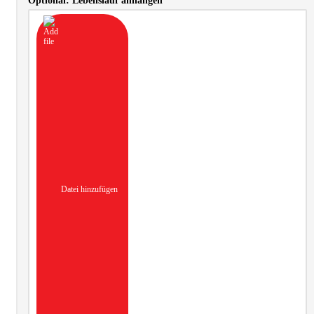
Optional: Lebenslauf anhängen
Datei hinzufügen