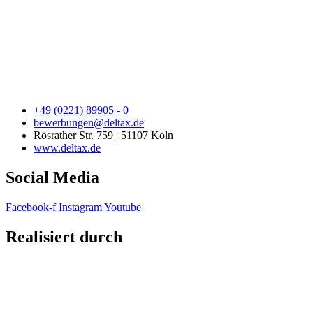
+49 (0221) 89905 - 0
bewerbungen@deltax.de
Rösrather Str. 759 | 51107 Köln
www.deltax.de
Social Media
Facebook-f
Instagram
Youtube
Realisiert durch