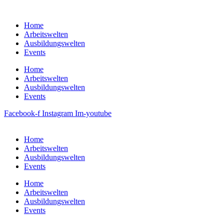
Zum
Inhalt
Home
springen
Arbeitswelten
Ausbildungswelten
Events
Home
Arbeitswelten
Ausbildungswelten
Events
Facebook-f
Instagram
Im-youtube
Home
Arbeitswelten
Ausbildungswelten
Events
Home
Arbeitswelten
Ausbildungswelten
Events