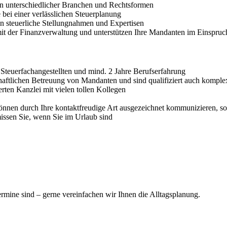
gen unterschiedlicher Branchen und Rechtsformen
 bei einer verlässlichen Steuerplanung
len steuerliche Stellungnahmen und Expertisen
it der Finanzverwaltung und unterstützen Ihre Mandanten im Einspruc
Steuerfachangestellten und mind. 2 Jahre Berufserfahrung
schaftlichen Betreuung von Mandanten und sind qualifiziert auch komp
erten Kanzlei mit vielen tollen Kollegen
önnen durch Ihre kontaktfreudige Art ausgezeichnet kommunizieren, sow
issen Sie, wenn Sie im Urlaub sind
rmine sind – gerne vereinfachen wir Ihnen die Alltagsplanung.