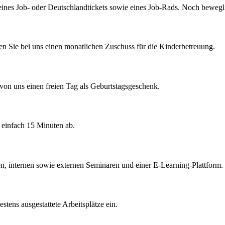
eines Job- oder Deutschlandtickets sowie eines Job-Rads. Noch bewegli
lten Sie bei uns einen monatlichen Zuschuss für die Kinderbetreuung.
e von uns einen freien Tag als Geburtstagsgeschenk.
 einfach 15 Minuten ab.
en, internen sowie externen Seminaren und einer E-Learning-Plattform.
tens ausgestattete Arbeitsplätze ein.