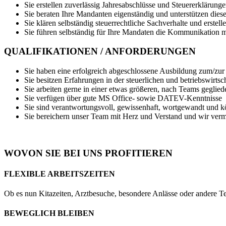
Sie erstellen zuverlässig Jahresabschlüsse und Steuererklärun
Sie beraten Ihre Mandanten eigenständig und unterstützen diese
Sie klären selbständig steuerrechtliche Sachverhalte und erstel
Sie führen selbständig für Ihre Mandaten die Kommunikation m
QUALIFIKATIONEN / ANFORDERUNGEN
Sie haben eine erfolgreich abgeschlossene Ausbildung zum/zur 
Sie besitzen Erfahrungen in der steuerlichen und betriebswirt
Sie arbeiten gerne in einer etwas größeren, nach Teams geglied
Sie verfügen über gute MS Office- sowie DATEV-Kenntnisse
Sie sind verantwortungsvoll, gewissenhaft, wortgewandt und k
Sie bereichern unser Team mit Herz und Verstand und wir verm
WOVON SIE BEI UNS PROFITIEREN
FLEXIBLE ARBEITSZEITEN
Ob es nun Kitazeiten, Arztbesuche, besondere Anlässe oder andere Te
BEWEGLICH BLEIBEN