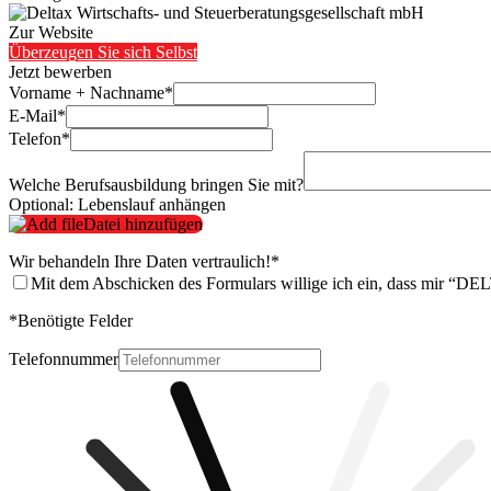
Zur Website
Überzeugen Sie sich Selbst
Jetzt bewerben
Vorname + Nachname
*
E-Mail
*
Telefon
*
Welche Berufsausbildung bringen Sie mit?
Optional: Lebenslauf anhängen
Datei hinzufügen
Wir behandeln Ihre Daten vertraulich!
*
Mit dem Abschicken des Formulars willige ich ein, dass mir “DE
*
Benötigte Felder
Telefonnummer