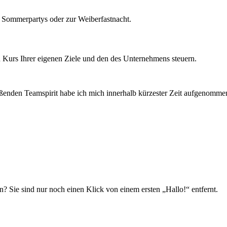
, Sommerpartys oder zur Weiberfastnacht.
Kurs Ihrer eigenen Ziele und den des Unternehmens steuern.
enden Teamspirit habe ich mich innerhalb kürzester Zeit aufgenommen u
n? Sie sind nur noch einen Klick von einem ersten „Hallo!“ entfernt.