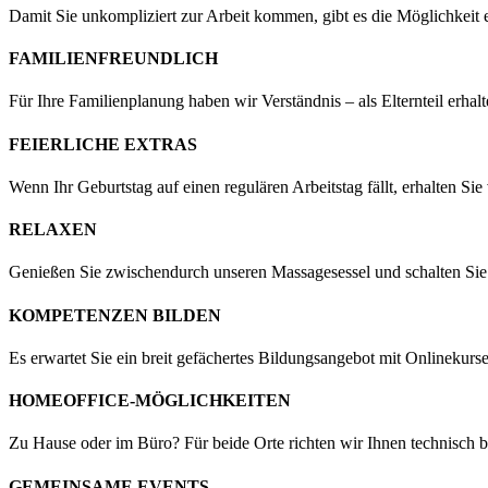
Damit Sie unkompliziert zur Arbeit kommen, gibt es die Möglichkeit 
FAMILIENFREUNDLICH
Für Ihre Familienplanung haben wir Verständnis – als Elternteil erha
FEIERLICHE EXTRAS
Wenn Ihr Geburtstag auf einen regulären Arbeitstag fällt, erhalten Si
RELAXEN
Genießen Sie zwischendurch unseren Massagesessel und schalten Sie
KOMPETENZEN BILDEN
Es erwartet Sie ein breit gefächertes Bildungsangebot mit Onlinekurs
HOMEOFFICE-MÖGLICHKEITEN
Zu Hause oder im Büro? Für beide Orte richten wir Ihnen technisch bes
GEMEINSAME EVENTS