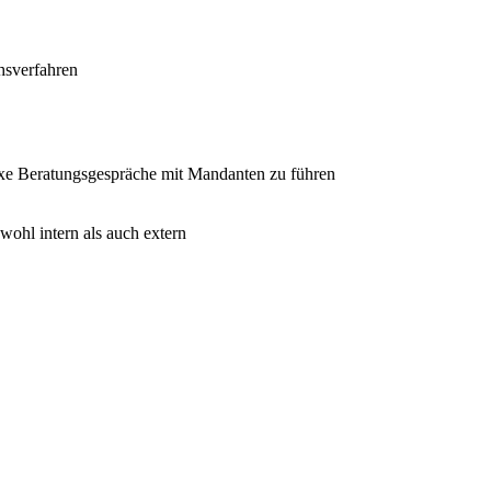
hsverfahren
lexe Beratungsgespräche mit Mandanten zu führen
ohl intern als auch extern